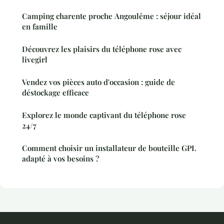
Camping charente proche Angoulême : séjour idéal
en famille
Découvrez les plaisirs du téléphone rose avec
livegirl
Vendez vos pièces auto d'occasion : guide de
déstockage efficace
Explorez le monde captivant du téléphone rose
24/7
Comment choisir un installateur de bouteille GPL
adapté à vos besoins ?