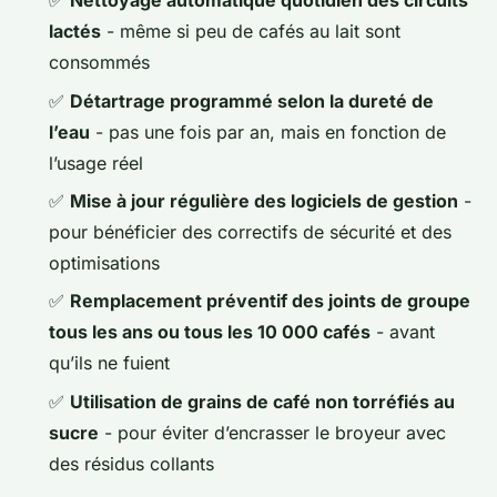
✅
Nettoyage automatique quotidien des circuits
lactés
- même si peu de cafés au lait sont
consommés
✅
Détartrage programmé selon la dureté de
l’eau
- pas une fois par an, mais en fonction de
l’usage réel
✅
Mise à jour régulière des logiciels de gestion
-
pour bénéficier des correctifs de sécurité et des
optimisations
✅
Remplacement préventif des joints de groupe
tous les ans ou tous les 10 000 cafés
- avant
qu’ils ne fuient
✅
Utilisation de grains de café non torréfiés au
sucre
- pour éviter d’encrasser le broyeur avec
des résidus collants